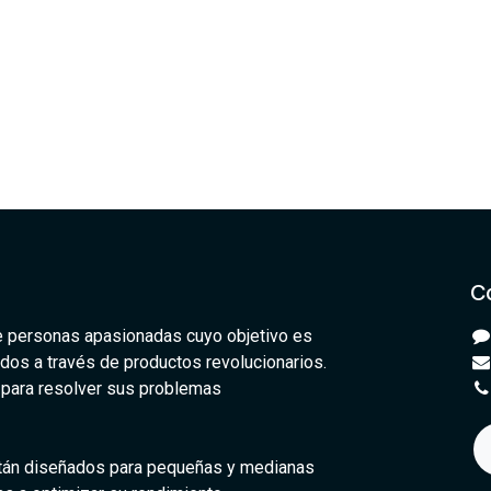
C
 personas apasionadas cuyo objetivo es
odos a través de productos revolucionarios.
para resolver sus problemas
tán diseñados para pequeñas y medianas