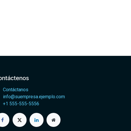
ontáctenos
Contáctanos
info@suempresa.ejemplo.com
+1 555-555-5556