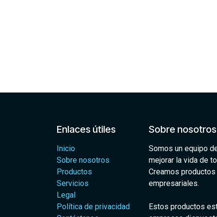
Enlaces útiles
Sobre nosotros
Inicio
Somos un equipo de
Sobre nosotros
mejorar la vida de t
Productos
Creamos productos 
Servicios
empresariales.
Legal
Política de privacidad
Estos productos es