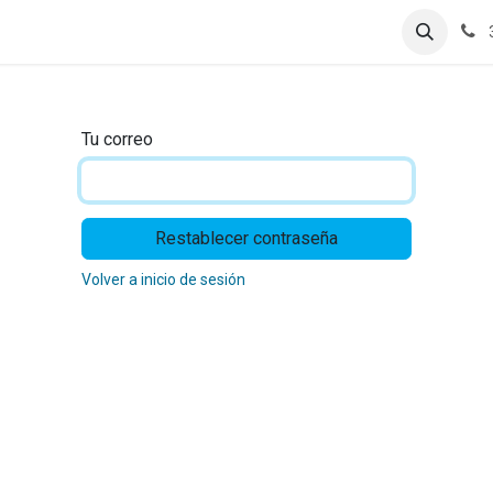
tros
Contáctanos
Tu correo
Restablecer contraseña
Volver a inicio de sesión